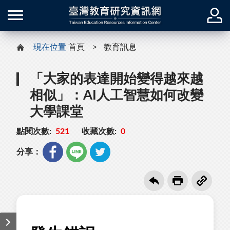
現在位置
首頁
教育訊息
「大家的表達開始變得越來越
相似」：AI人工智慧如何改變
大學課堂
點閱次數:
521
收藏次數:
0
分享：