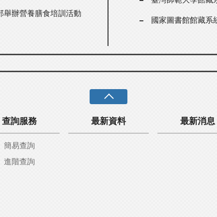
部舉辦營養膳食培訓活動
國家圖書館館藏系
查詢服務
最新資料
最新消息
簡易查詢
進階查詢