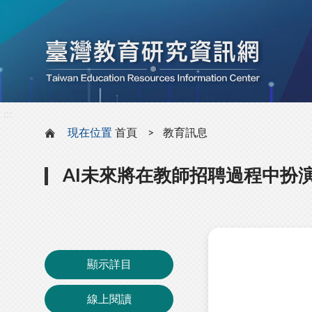
:::
:::
現在位置
首頁
教育訊息
AI未來將在教師招聘過程中扮
顯示詳目
線上閱讀