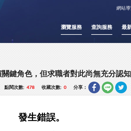
網站導
瀏覽服務
查詢服務
最
演關鍵角色，但求職者對此尚無充分認知
點閱次數:
478
收藏次數:
0
分享：