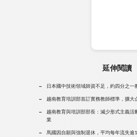
延伸閱讀
日本國中技術領域師資不足，約四分之一
越南教育培訓部首訂實務教師標準，擴大
越南教育與培訓部部長：減少形式主義活
業
馬國因自願與強制退休，平均每年流失逾1