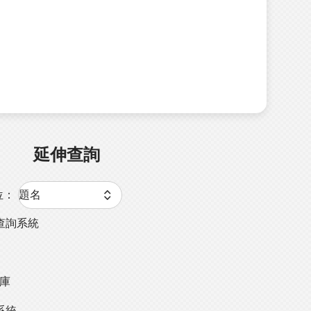
延伸查詢
位：
查詢系統
料庫
系統