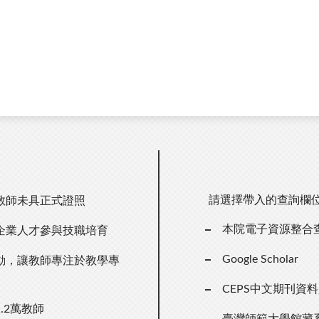
請選擇帶入的查詢欄
教師未具正式證照
本院電子資源整合
企業人才參與技職培育
Google Scholar
動，讓教師專注於教學專
CEPS中文期刊資
.2萬教師
臺灣師範大學館藏