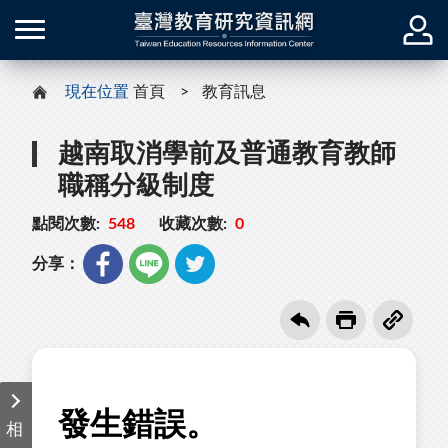
現在位置
首頁
教育訊息
越南取消學前及普通教育教師
職稱分級制度
點閱次數:
548
收藏次數:
0
分享：
相