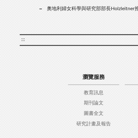
奧地利婦女科學與研究部部長Holzleitn
:::
瀏覽服務
教育訊息
期刊論文
圖書全文
研究計畫及報告