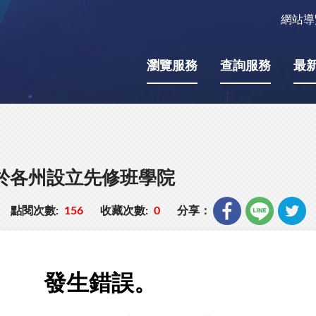
網站導
瀏覽服務
查詢服務
最
，於各州設立先修班學院
點閱次數:
156
收藏次數:
0
分享：