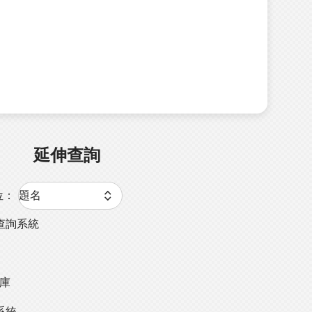
延伸查詢
位：
查詢系統
料庫
系統