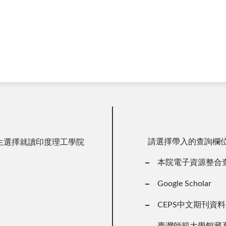
請選擇帶入的查詢欄
生選擇就讀印度理工學院
本院電子資源整合
）
Google Scholar
CEPS中文期刊資
臺灣師範大學館藏