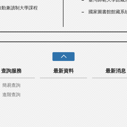
er推動兼讀制大學課程
國家圖書館館藏系
查詢服務
最新資料
最新消息
簡易查詢
進階查詢