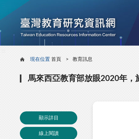
:::
:::
現在位置
首頁
教育訊息
馬來西亞教育部放眼2020年
顯示詳目
線上閱讀