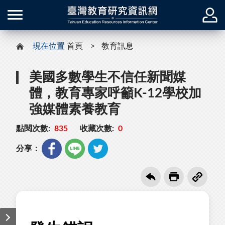
現在位置
首頁
教育訊息
美國多數學生不信任新聞媒
體，教育專家呼籲K-12學校加
強媒體素養教育
點閱次數:
835
收藏次數:
0
分享：