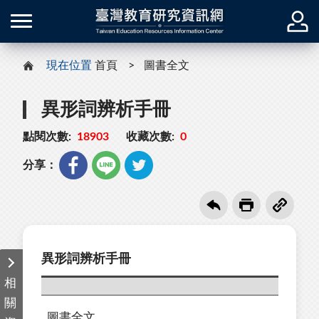
現在位置
首頁
圖書全文
異形詞辨析手冊
點閱次數:
18903
收藏次數:
0
分享：
異形詞辨析手冊
相
關
圖書全文