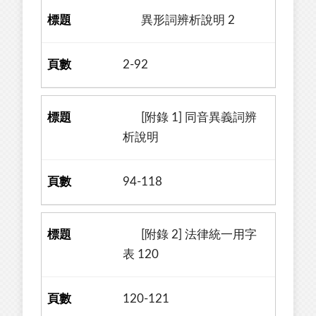
異形詞辨析說明 2
2-92
[附錄 1] 同音異義詞辨
析說明
94-118
[附錄 2] 法律統一用字
表 120
120-121