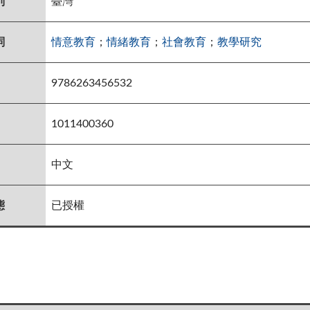
別
臺灣
詞
情意教育
；
情緒教育
；
社會教育
；
教學研究
9786263456532
1011400360
中文
態
已授權