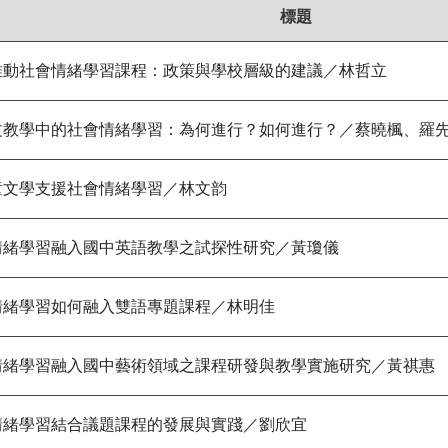
標題
推動社會情緒學習課程：政策與學校層級的建議／林哲立
文教學中的社會情緒學習：為何進行？如何進行？／蔡曉楓、羅
童文學支援社會情緒學習／林文韵
情緒學習融入國中英語教學之試探性研究／黃瓊儀
情緒學習如何融入雙語專題課程／林明佳
情緒學習融入國中藝術領域之課程研發與教學實施研究／黃祺惠
情緒學習結合議題課程的發展與實踐／劉欣宜