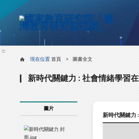
:::
:::
:::
現在位置
首頁
圖書全文
新時代關鍵力 : 社會情緒學習
圖片
新時代關鍵力 