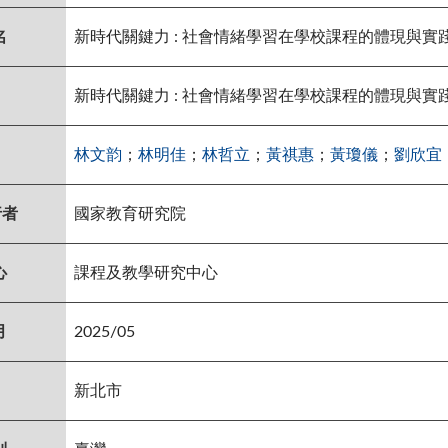
名
新時代關鍵力 : 社會情緒學習在學校課程的體現與實
新時代關鍵力 : 社會情緒學習在學校課程的體現與實
林文韵
；
林明佳
；
林哲立
；
黃祺惠
；
黃瓊儀
；
劉欣宜
行者
國家教育研究院
心
課程及教學研究中心
月
2025/05
新北市