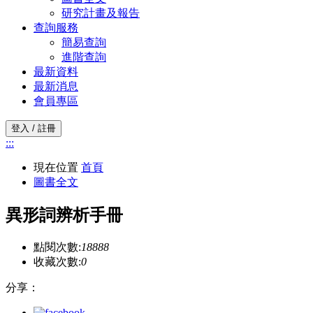
研究計畫及報告
查詢服務
簡易查詢
進階查詢
最新資料
最新消息
會員專區
登入 / 註冊
:::
現在位置
首頁
圖書全文
異形詞辨析手冊
點閱次數:
18888
收藏次數:
0
分享：