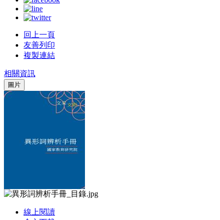
回上一頁
友善列印
複製連結
相關資訊
圖片
線上閱讀