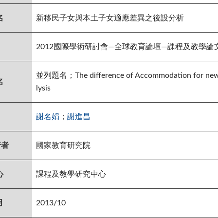
名
新移民子女與本土子女適應差異之後設分析
2012國際學術研討會—全球教育論壇—課程及教學論
並列題名；The difference of Accommodation for new im
名
lysis
謝名娟
；
謝進昌
行者
國家教育研究院
心
課程及教學研究中心
月
2013/10