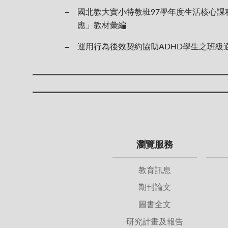
國北教大實小特教班97學年度生活核心課
應」教材彙編
運用行為後效契約協助ADHD學生之班級
瀏覽服務
教育訊息
期刊論文
圖書全文
研究計畫及報告