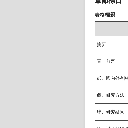
章節標目
表格標題
摘要
壹、前言
貳、國內外有
參、研究方法
肆、研究結果