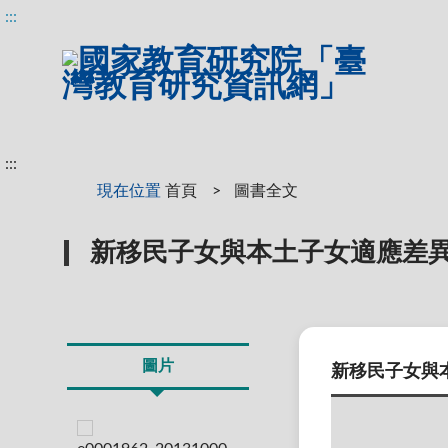
:::
:::
:::
現在位置
首頁
圖書全文
新移民子女與本土子女適應差
圖片
新移民子女與