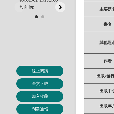
主要題
書名
其他題
作者
線上閱讀
出版/發
全文下載
出版中
加入收藏
出版年
問題通報