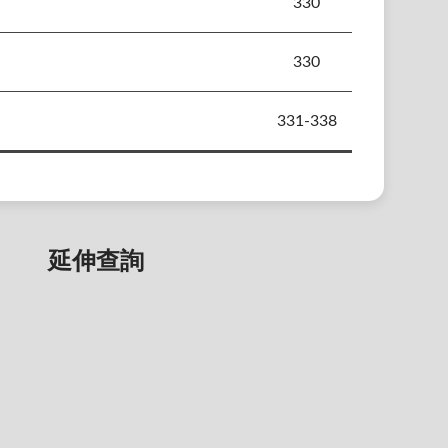
330
330
331-338
延伸查詢