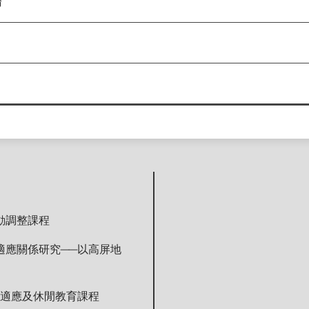
論
動調整課程
適應關係研究──以高屏地
會適應及休閒教育課程