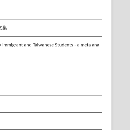
文集
migrant and Taiwanese Students - a meta ana