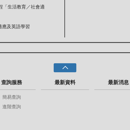
程「生活教育／社會適
適應及英語學習
查詢服務
最新資料
最新消息
簡易查詢
進階查詢