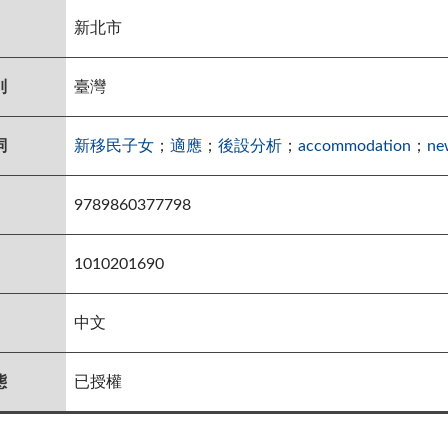
新北市
別
臺灣
詞
新移民子女
；
適應
；
後設分析
；
accommodation
；
ne
9789860377798
1010201690
中文
態
已授權