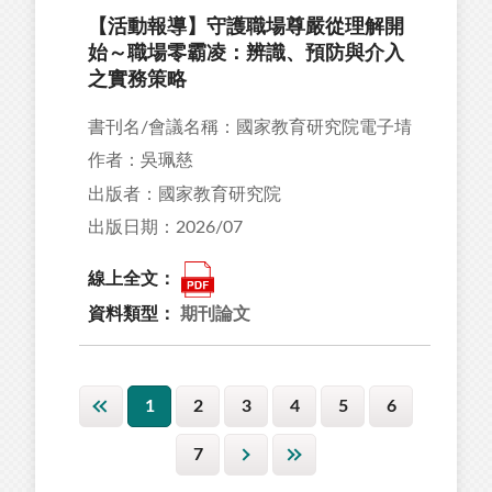
【活動報導】守護職場尊嚴從理解開
始～職場零霸凌：辨識、預防與介入
之實務策略
書刊名/會議名稱：國家教育研究院電子埥
作者：吳珮慈
出版者：國家教育研究院
出版日期：2026/07
線上全文：
資料類型：
期刊論文
1
2
3
4
5
6
7