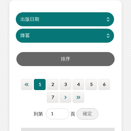
1
2
3
4
5
6
7
確定
到第
頁